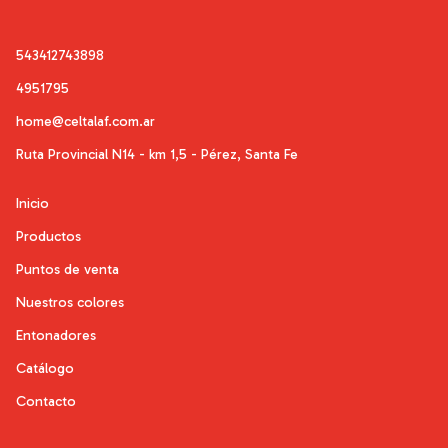
543412743898
4951795
home@celtalaf.com.ar
Ruta Provincial N14 - km 1,5 - Pérez, Santa Fe
Inicio
Productos
Puntos de venta
Nuestros colores
Entonadores
Catálogo
Contacto