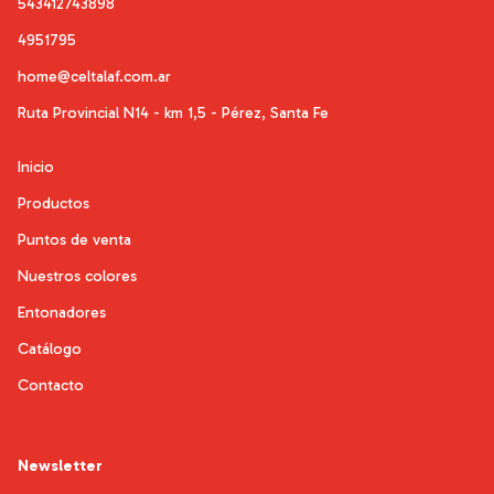
543412743898
4951795
home@celtalaf.com.ar
Ruta Provincial N14 - km 1,5 - Pérez, Santa Fe
Inicio
Productos
Puntos de venta
Nuestros colores
Entonadores
Catálogo
Contacto
Newsletter