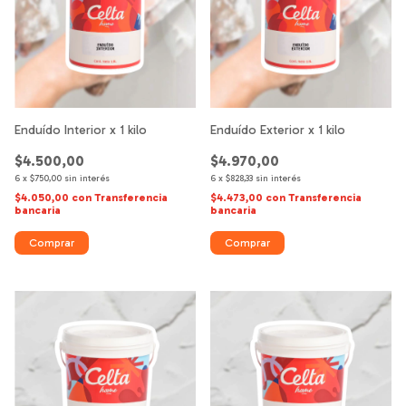
Enduído Interior x 1 kilo
Enduído Exterior x 1 kilo
$4.500,00
$4.970,00
6
x
$750,00
sin interés
6
x
$828,33
sin interés
$4.050,00
con
Transferencia
$4.473,00
con
Transferencia
bancaria
bancaria